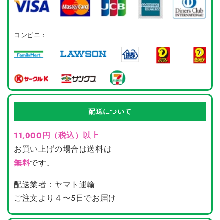
コンビニ：
配送について
11,000円（税込）以上
お買い上げの場合は送料は
無料
です。
配送業者：ヤマト運輸
ご注文より４〜5日でお届け