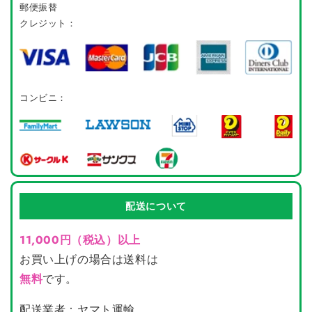
郵便振替
クレジット：
コンビニ：
配送について
11,000円（税込）以上
お買い上げの場合は送料は
無料
です。
配送業者：ヤマト運輸