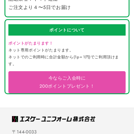
ご注文より４〜5日でお届け
ポイントについて
ポイントがたまります！
ネット専用ポイントがたまります。
ネットでのご利用時に合計金額から(1p＝1円)でご利用頂けま
す。
今ならご入会時に
200ポイントプレゼント！
〒144-0033