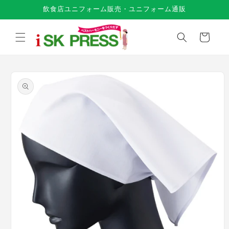
コンテ
飲食店ユニフォーム販売・ユニフォーム通販
ンツに
進む
カ
ー
ト
商品情
報にス
キップ