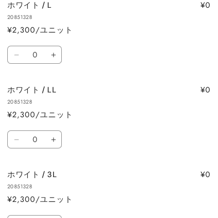
減
増
¥0
ホワイト / L
ト
ト
ら
や
20851328
/
/
す
す
¥2,300/ユニット
M
M
の
の
数
数
数
ホ
ホ
量
量
量
ワ
ワ
を
を
イ
イ
減
増
¥0
ホワイト / LL
ト
ト
ら
や
20851328
/
/
す
す
¥2,300/ユニット
L
L
の
の
数
数
数
ホ
ホ
量
量
量
ワ
ワ
を
を
イ
イ
減
増
¥0
ホワイト / 3L
ト
ト
ら
や
20851328
/
/
す
す
¥2,300/ユニット
LL
LL
の
の