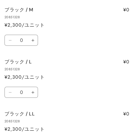
を
を
ッ
ッ
減
増
¥0
ブラック / M
ク
ク
ら
や
20851328
/
/
す
す
¥2,300/ユニット
S
S
の
の
数
数
数
ブ
ブ
量
量
量
ラ
ラ
を
を
ッ
ッ
減
増
¥0
ブラック / L
ク
ク
ら
や
20851328
/
/
す
す
¥2,300/ユニット
M
M
の
の
数
数
数
ブ
ブ
量
量
量
ラ
ラ
を
を
ッ
ッ
減
増
¥0
ブラック / LL
ク
ク
ら
や
20851328
/
/
す
す
¥2,300/ユニット
L
L