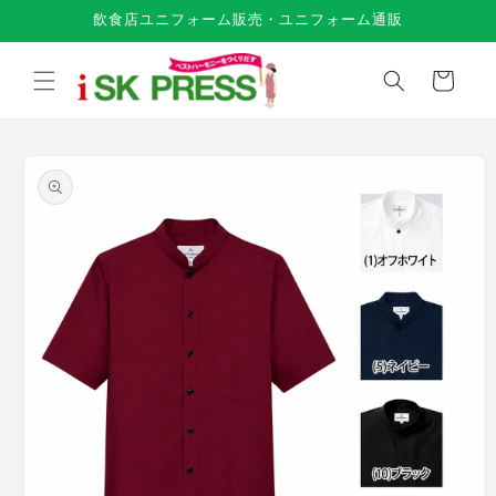
コンテ
飲食店ユニフォーム販売・ユニフォーム通販
ンツに
進む
カ
ー
ト
商品情
報にス
キップ