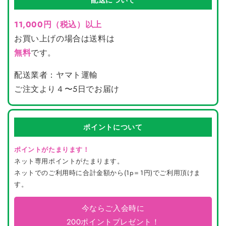
配送について
11,000円（税込）以上
お買い上げの場合は送料は
無料
です。
配送業者：ヤマト運輸
ご注文より４〜5日でお届け
ポイントについて
ポイントがたまります！
ネット専用ポイントがたまります。
ネットでのご利用時に合計金額から(1p＝1円)でご利用頂けま
す。
今ならご入会時に
200ポイントプレゼント！