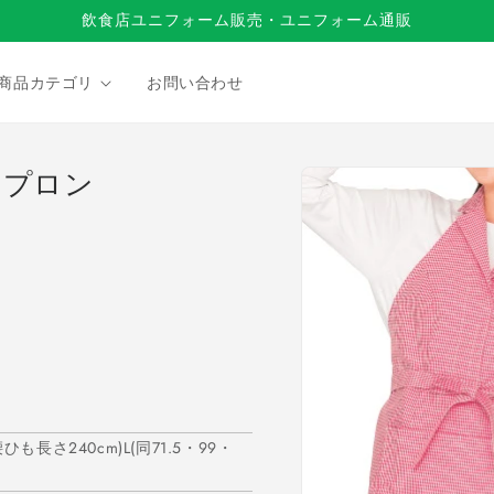
飲食店ユニフォーム販売・ユニフォーム通販
商品カテゴリ
お問い合わせ
商品情
エプロン
報にス
キップ
も長さ240cm)L(同71.5・99・