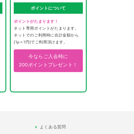
ポイントについて
ポイントがたまります！
ネット専用ポイントがたまります。
ネットでのご利用時に合計金額から
(1p＝1円)でご利用頂けます。
今ならご入会時に
200ポイントプレゼント！
よくある質問