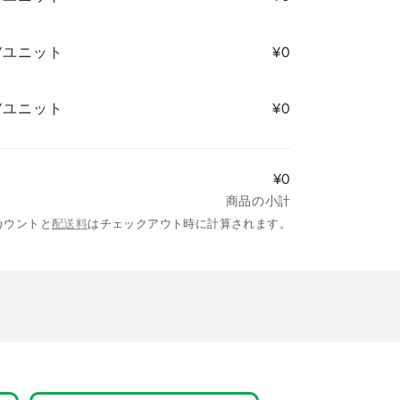
0/ユニット
¥0
0/ユニット
¥0
¥0
商品の小計
カウントと
配送料
はチェックアウト時に計算されます。