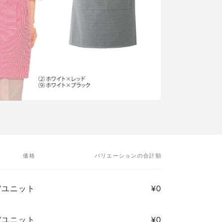
価格
バリエーションの合計額
0/ユニット
¥0
0/ユニット
¥0