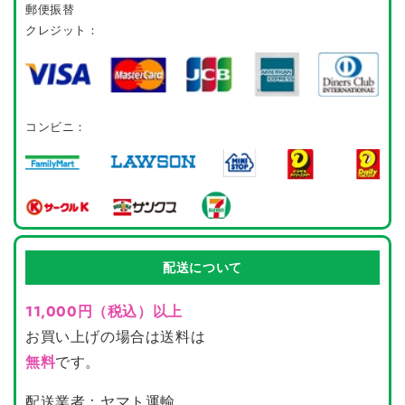
郵便振替
クレジット：
コンビニ：
配送について
11,000円（税込）以上
お買い上げの場合は送料は
無料
です。
配送業者：ヤマト運輸