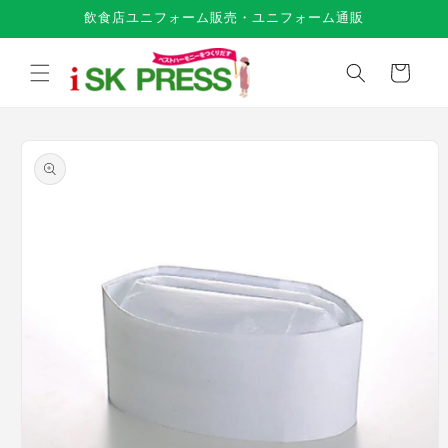
コンテ
飲食店ユニフォーム販売・ユニフォーム通販
ンツに
進む
カ
ー
ト
商品情
報にス
キップ