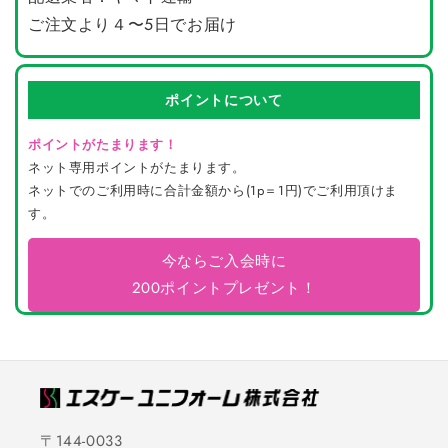
ご注文より４〜5日でお届け
ポイントについて
ポイントがたまります！
ネット専用ポイントがたまります。
ネットでのご利用時に合計金額から(1p＝1円)でご利用頂けま
す。
今ならご入会時に
200ポイントプレゼント！
〒144-0033