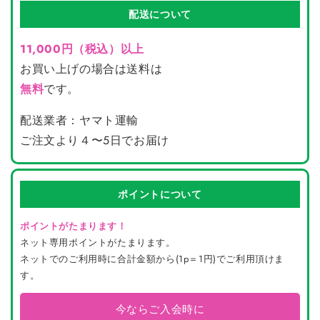
配送について
11,000円（税込）以上
お買い上げの場合は送料は
無料
です。
配送業者：ヤマト運輸
ご注文より４〜5日でお届け
ポイントについて
ポイントがたまります！
ネット専用ポイントがたまります。
ネットでのご利用時に合計金額から(1p＝1円)でご利用頂けま
す。
今ならご入会時に