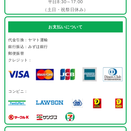
平日8:30～17:00
（土日・祝祭日休み）
お支払いについて
代金引換：ヤマト運輸
銀行振込：みずほ銀行
郵便振替
クレジット：
コンビニ：