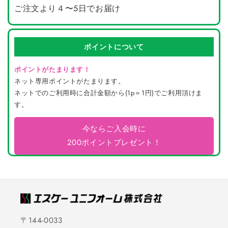
ご注文より４〜5日でお届け
ポイントについて
ポイントがたまります！
ネット専用ポイントがたまります。
ネットでのご利用時に合計金額から(1p＝1円)でご利用頂けま
す。
今ならご入会時に
200ポイントプレゼント！
〒144-0033