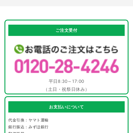
減
増
ら
や
す
す
ご注文受付
平日8:30～17:00
（土日・祝祭日休み）
お支払いについて
代金引換：ヤマト運輸
銀行振込：みずほ銀行