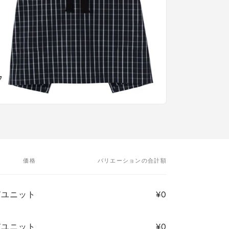
価格
バリエーションの合計額
8/ユニット
¥0
8/ユニット
¥0