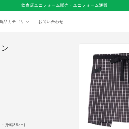
飲食店ユニフォーム販売・ユニフォーム通販
商品カテゴリ
お問い合わせ
商品情
ロン
報にス
キップ
・身幅88cm)