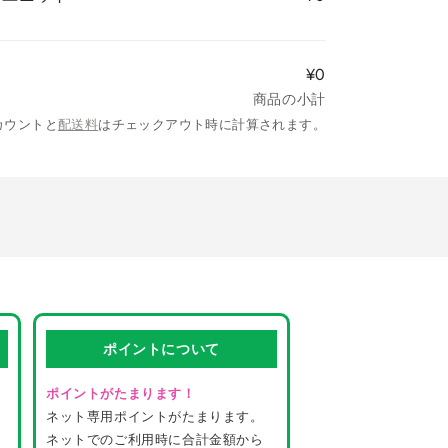
¥0
商品の小計
カウントと
配送料
はチェックアウト時に計算されます。
ポイントについて
ポイントがたまります！
ネット専用ポイントがたまります。
ネットでのご利用時に合計金額から