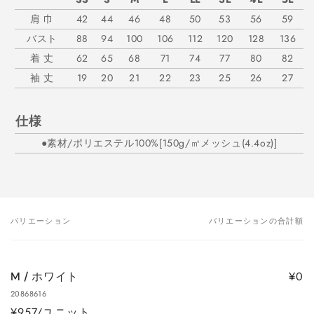
肩 巾
42
44
46
48
50
53
56
59
バスト
88
94
100
106
112
120
128
136
着 丈
62
65
68
71
74
77
80
82
袖 丈
19
20
21
22
23
25
26
27
仕様
●素材/ポリエステル100%[150g/㎡メッシュ(4.4oz)]
バリエーション
バリエーションの合計額
あ
な
た
¥0
M / ホワイト
の
20868616
カ
¥957/ユニット