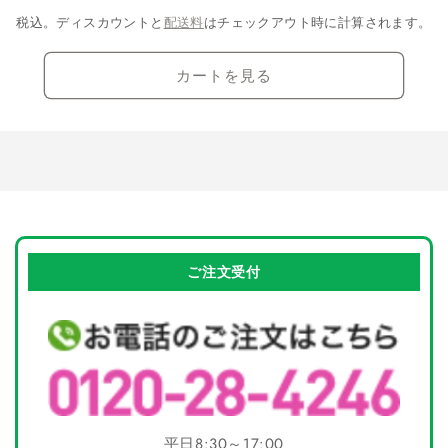
量
量
税込。ディスカウントと
配送料
はチェックアウト時に計算されます。
を
を
減
増
カートを見る
ら
や
す
す
ご注文受付
平日8:30～17:00