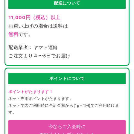
配送について
11,000円（税込）以上
お買い上げの場合は送料は
無料
です。
配送業者：ヤマト運輸
ご注文より４〜5日でお届け
ポイントについて
ポイントがたまります！
ネット専用ポイントがたまります。
ネットでのご利用時に合計金額から(1p＝1円)でご利用頂けま
す。
今ならご入会時に