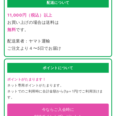
配送について
11,000円（税込）以上
お買い上げの場合は送料は
無料
です。
配送業者：ヤマト運輸
ご注文より４〜5日でお届け
ポイントについて
ポイントがたまります！
ネット専用ポイントがたまります。
ネットでのご利用時に合計金額から(1p＝1円)でご利用頂けま
す。
今ならご入会時に