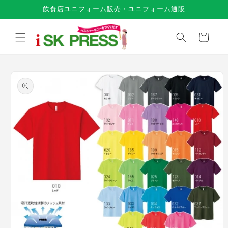
コンテ
飲食店ユニフォーム販売・ユニフォーム通販
ンツに
進む
カ
ー
ト
商品情
報にス
キップ