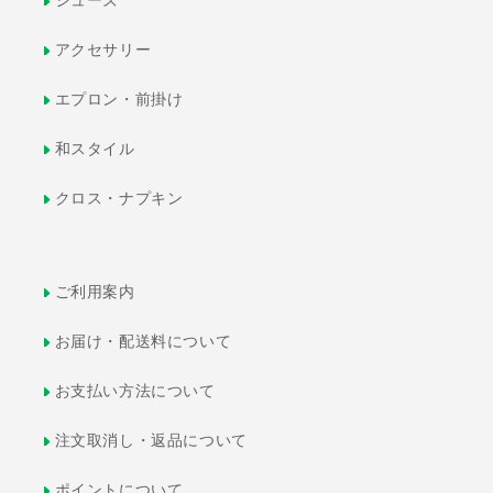
シューズ
アクセサリー
エプロン・前掛け
和スタイル
クロス・ナプキン
ご利用案内
お届け・配送料について
お支払い方法について
注文取消し・返品について
ポイントについて