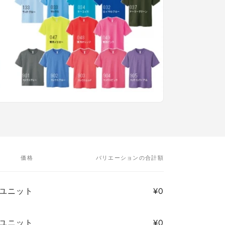
価格
バリエーションの合計額
4/ユニット
¥0
4/ユニット
¥0