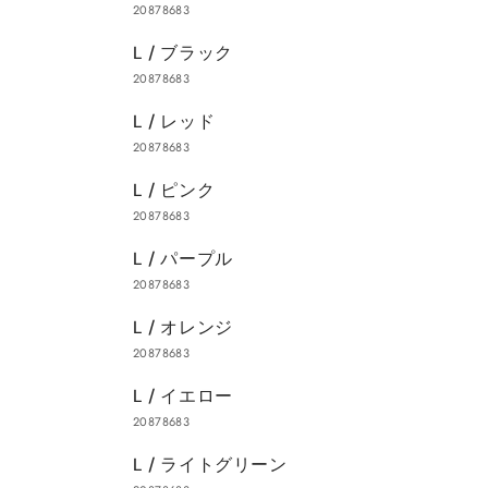
20878683
カ
ー
L / ブラック
ト
20878683
L / レッド
20878683
L / ピンク
20878683
L / パープル
20878683
L / オレンジ
20878683
L / イエロー
20878683
L / ライトグリーン