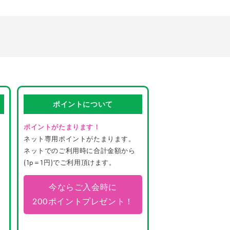
ポイントについて
ポイントがたまります！
ネット専用ポイントがたまります。
ネットでのご利用時に合計金額から
(1p＝1円)でご利用頂けます。
今ならご入会時に
200ポイントプレゼント！