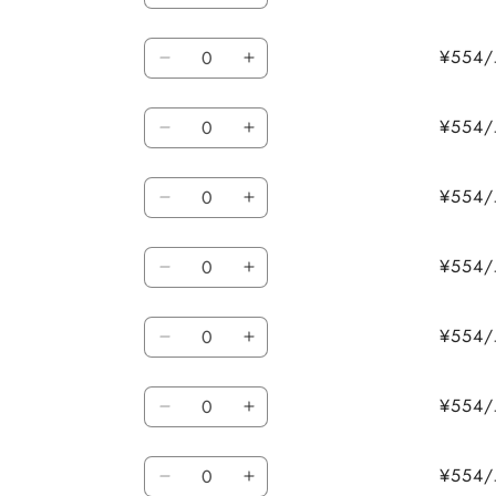
エ
エ
量
す
す
の
の
/
/
を
を
ロ
ロ
数
数
数
ラ
ラ
減
増
¥55
ー
ー
量
量
L
L
イ
イ
量
ら
や
の
の
/
/
を
を
ト
ト
す
す
数
数
数
グ
グ
減
増
¥55
グ
グ
量
量
L
L
リ
リ
量
ら
や
リ
リ
/
/
を
を
ー
ー
す
す
ー
ー
数
ネ
ネ
減
増
¥55
ン
ン
ン
ン
L
L
イ
イ
量
ら
や
の
の
/
/
の
の
ビ
ビ
す
す
数
数
数
ロ
ロ
数
数
¥55
ー
ー
量
量
L
L
イ
イ
量
量
量
の
の
/
/
を
を
ヤ
ヤ
を
を
数
数
数
サ
サ
減
増
¥55
ル
ル
減
増
量
量
L
L
ッ
ッ
量
ら
や
ブ
ブ
ら
や
/
/
を
を
ク
ク
す
す
ル
ル
す
す
数
タ
タ
減
増
¥55
ス
ス
ー
ー
L
L
ー
ー
量
ら
や
の
の
/
/
の
の
コ
コ
す
す
数
数
数
ア
ア
数
数
¥55
イ
イ
量
量
L
L
ー
ー
量
量
量