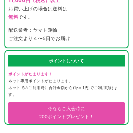
11,000円（税込）以上
お買い上げの場合は送料は
無料
です。
配送業者：ヤマト運輸
ご注文より４〜5日でお届け
ポイントについて
ポイントがたまります！
ネット専用ポイントがたまります。
ネットでのご利用時に合計金額から(1p＝1円)でご利用頂けま
す。
今ならご入会時に
200ポイントプレゼント！