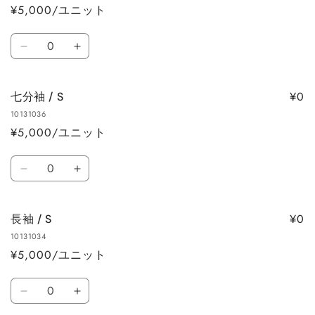
¥5,000/ユニット
数
数
量
量
数
を
を
半
半
量
減
増
袖
袖
ら
や
/
/
す
す
¥0
七分袖 / S
S
S
10131036
の
の
¥5,000/ユニット
数
数
量
量
数
を
を
七
七
量
減
増
分
分
ら
や
袖
袖
す
す
¥0
長袖 / S
/
/
10131034
S
S
¥5,000/ユニット
の
の
数
数
数
量
量
長
長
量
を
を