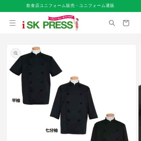
コンテ
飲食店ユニフォーム販売・ユニフォーム通販
ンツに
進む
カ
ー
ト
商品情
報にス
キップ