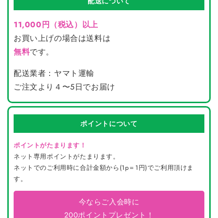
配送について
11,000円（税込）以上
お買い上げの場合は送料は
無料
です。
配送業者：ヤマト運輸
ご注文より４〜5日でお届け
ポイントについて
ポイントがたまります！
ネット専用ポイントがたまります。
ネットでのご利用時に合計金額から(1p＝1円)でご利用頂けま
す。
今ならご入会時に
200ポイントプレゼント！