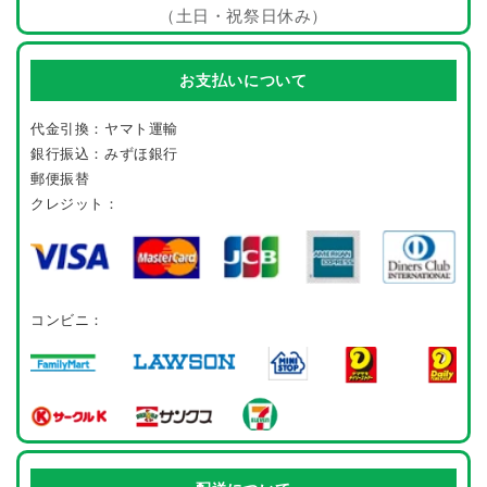
（土日・祝祭日休み）
お支払いについて
代金引換：ヤマト運輸
銀行振込：みずほ銀行
郵便振替
クレジット：
コンビニ：