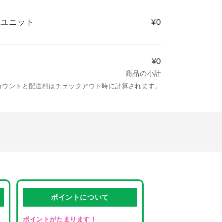
6/ユニット
¥0
¥0
商品の小計
カウントと
配送料
はチェックアウト時に計算されます。
ポイントについて
ポイントがたまります！