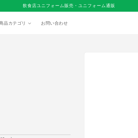
飲食店ユニフォーム販売・ユニフォーム通販
商品カテゴリ
お問い合わせ
商品情
報にス
キップ