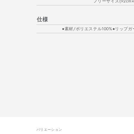
フリーサイズ(92cm×1
仕様
●素材/ポリエステル100%●リップガ
バリエーション