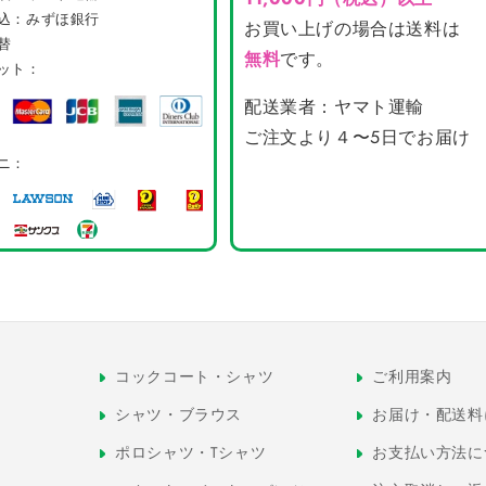
込：みずほ銀行
お買い上げの場合は送料は
替
無料
です。
ット：
配送業者：ヤマト運輸
ご注文より４〜5日でお届け
ニ：
コックコート・シャツ
ご利用案内
シャツ・ブラウス
お届け・配送料
ポロシャツ・Tシャツ
お支払い方法に