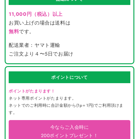
11,000円（税込）以上
お買い上げの場合は送料は
無料
です。
配送業者：ヤマト運輸
ご注文より４〜5日でお届け
ポイントについて
ポイントがたまります！
ネット専用ポイントがたまります。
ネットでのご利用時に合計金額から(1p＝1円)でご利用頂けま
す。
今ならご入会時に
200ポイントプレゼント！