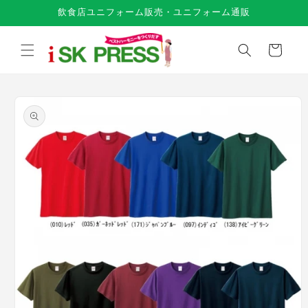
コンテ
飲食店ユニフォーム販売・ユニフォーム通販
ンツに
進む
カ
ー
ト
商品情
報にス
キップ