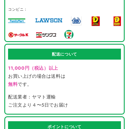
コンビニ：
配送について
11,000円（税込）以上
お買い上げの場合は送料は
無料
です。
配送業者：ヤマト運輸
ご注文より４〜5日でお届け
ポイントについて