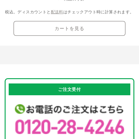
す
す
中…
税込。ディスカウントと
配送料
はチェックアウト時に計算されます。
カートを見る
ご注文受付