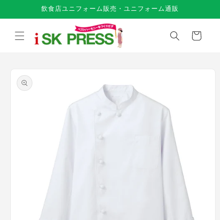
コンテ
飲食店ユニフォーム販売・ユニフォーム通販
ンツに
進む
カ
ー
ト
商品情
報にス
キップ