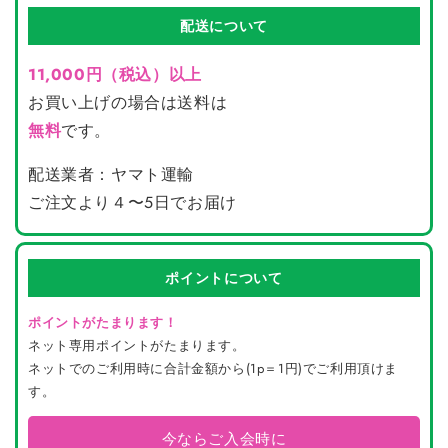
配送について
11,000円（税込）以上
お買い上げの場合は送料は
無料
です。
配送業者：ヤマト運輸
ご注文より４〜5日でお届け
ポイントについて
ポイントがたまります！
ネット専用ポイントがたまります。
ネットでのご利用時に合計金額から(1p＝1円)でご利用頂けま
す。
今ならご入会時に