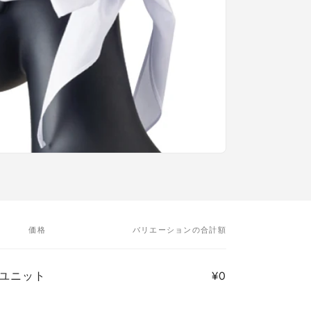
価格
バリエーションの合計額
0/ユニット
¥0