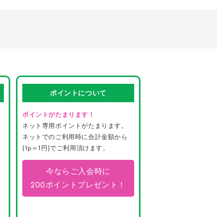
ポイントについて
ポイントがたまります！
ネット専用ポイントがたまります。
ネットでのご利用時に合計金額から
(1p＝1円)でご利用頂けます。
今ならご入会時に
200ポイントプレゼント！