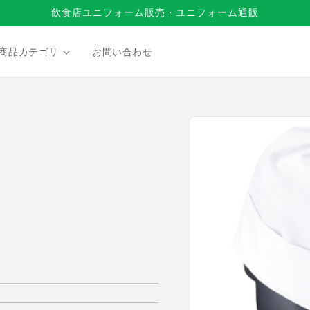
飲食店ユニフォーム販売・ユニフォーム通販
商品カテゴリ
お問い合わせ
商品情
報にス
キップ